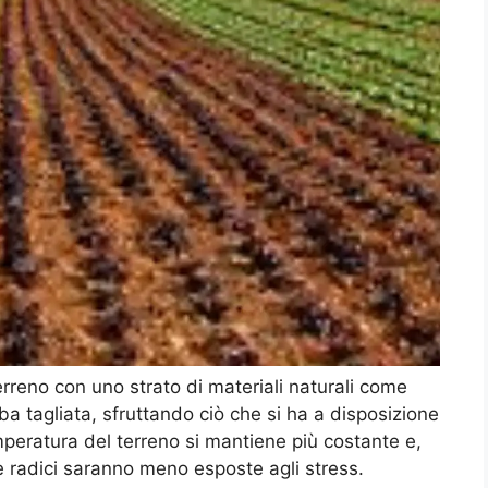
erreno con uno strato di materiali naturali come
rba tagliata, sfruttando ciò che si ha a disposizione
emperatura del terreno si mantiene più costante e,
le radici saranno meno esposte agli stress.