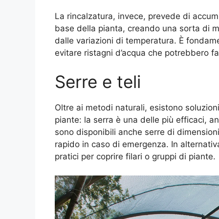
La rincalzatura, invece, prevede di accumu
base della pianta, creando una sorta di mo
dalle variazioni di temperatura. È fondame
evitare ristagni d’acqua che potrebbero fa
Serre e teli
Oltre ai metodi naturali, esistono soluzioni 
piante: la serra è una delle più efficaci, 
sono disponibili anche serre di dimensioni 
rapido in caso di emergenza. In alternativa
pratici per coprire filari o gruppi di piante.