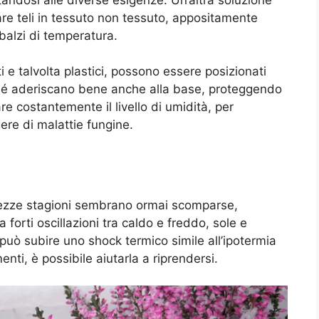
are teli in tessuto non tessuto, appositamente
sbalzi di temperatura.
nti e talvolta plastici, possono essere posizionati
ché aderiscano bene anche alla base, proteggendo
e costantemente il livello di umidità, per
ere di malattie fungine.
ezze stagioni sembrano ormai scomparse,
 forti oscillazioni tra caldo e freddo, sole e
può subire uno shock termico simile all’ipotermia
enti, è possibile aiutarla a riprendersi.