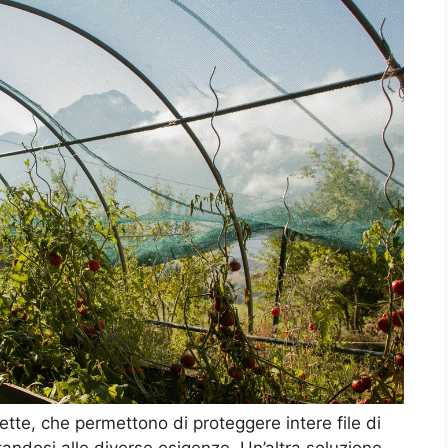
rette, che permettono di proteggere intere file di
tandosi alle diverse esigenze. Un’altra soluzione