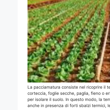
La pacciamatura consiste nel ricoprire il t
corteccia, foglie secche, paglia, fieno o e
per isolare il suolo. In questo modo, la t
anche in presenza di forti sbalzi termici, 