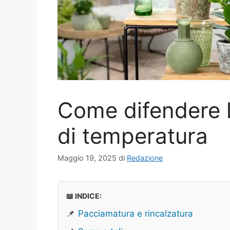
Come difendere l
di temperatura
Maggio 19, 2025
di
Redazione
📖 INDICE:
📌
Pacciamatura e rincalzatura