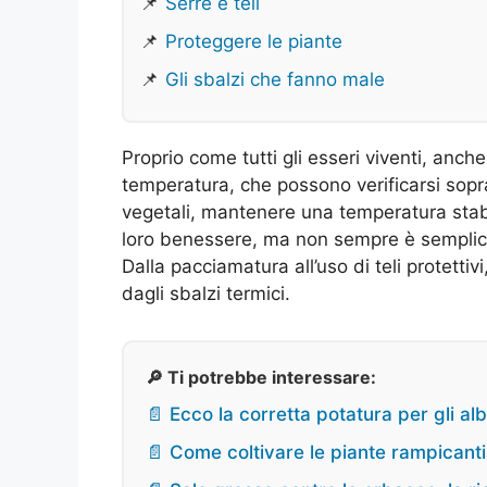
📌
Serre e teli
📌
Proteggere le piante
📌
Gli sbalzi che fanno male
Proprio come tutti gli esseri viventi, anche
temperatura, che possono verificarsi sopr
vegetali, mantenere una temperatura stabi
loro benessere, ma non sempre è semplice 
Dalla pacciamatura all’uso di teli protettiv
dagli sbalzi termici.
🔎 Ti potrebbe interessare:
📄 Ecco la corretta potatura per gli alb
📄 Come coltivare le piante rampicanti