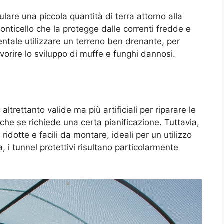
lare una piccola quantità di terra attorno alla
nticello che la protegge dalle correnti fredde e
ntale utilizzare un terreno ben drenante, per
vorire lo sviluppo di muffe e funghi dannosi.
altrettanto valide ma più artificiali per riparare le
anche se richiede una certa pianificazione. Tuttavia,
ridotte e facili da montare, ideali per un utilizzo
, i tunnel protettivi risultano particolarmente