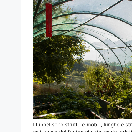
I tunnel sono strutture mobili, lunghe e st
colture sia dal freddo che dal caldo, adat