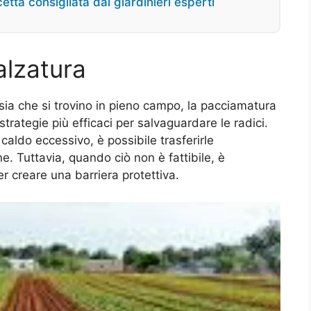
etta consigliata dai giardinieri esperti
alzatura
sia che si trovino in pieno campo, la pacciamatura
trategie più efficaci per salvaguardare le radici.
 caldo eccessivo, è possibile trasferirle
e. Tuttavia, quando ciò non è fattibile, è
er creare una barriera protettiva.