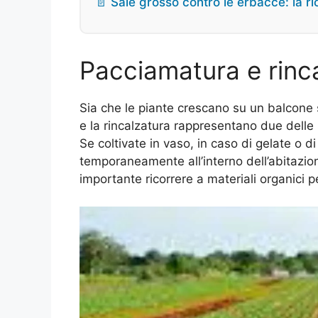
📄 Sale grosso contro le erbacce: la ric
Pacciamatura e rinc
Sia che le piante crescano su un balcone 
e la rincalzatura rappresentano due delle s
Se coltivate in vaso, in caso di gelate o di
temporaneamente all’interno dell’abitazion
importante ricorrere a materiali organici p