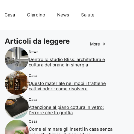
Casa
Giardino
News
Salute
Articoli da leggere
More
News
Dentro lo studio Bliss: architettura e
cultura del brand in sinergia
Casa
Questo materiale nei mobili trattiene
cattivi odori: come risolvere
Casa
Attenzione al piano cottura in vetro:
l’errore che lo graffia
Casa
Come eliminare gli insetti in casa senza