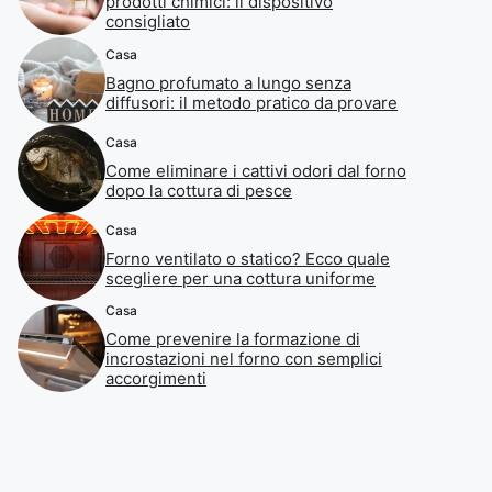
prodotti chimici: il dispositivo
consigliato
Casa
Bagno profumato a lungo senza
diffusori: il metodo pratico da provare
Casa
Come eliminare i cattivi odori dal forno
dopo la cottura di pesce
Casa
Forno ventilato o statico? Ecco quale
scegliere per una cottura uniforme
Casa
Come prevenire la formazione di
incrostazioni nel forno con semplici
accorgimenti