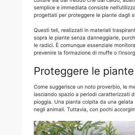
semplice e immediata consiste nell’utilizz
progettati per proteggere le piante dagli 
Questi teli, realizzati in materiali traspira
sopra le piante senza danneggiarle, pur
le radici. È comunque essenziale monitorar
prevenire la formazione di muffe o l’insorg
Proteggere le piante
Come suggerisce un noto proverbio, le m
lasciando spazio a periodi caratterizzati da
pioggia. Una pianta colpita da una gelata 
negli animali. Tuttavia, con pochi accorgim