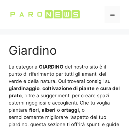
Vai
al
Menu
contenuto
Giardino
La categoria
GIARDINO
del nostro sito è il
punto di riferimento per tutti gli amanti del
verde e della natura. Qui troverai consigli su
giardinaggio
,
coltivazione di piante
e
cura del
prato
, oltre a suggerimenti per creare spazi
esterni rigogliosi e accoglienti. Che tu voglia
piantare
fiori
,
alberi
o
ortaggi
, o
semplicemente migliorare l’aspetto del tuo
giardino, questa sezione ti offrirà spunti e guide