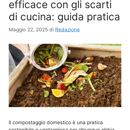
efficace con gli scarti
di cucina: guida pratica
Maggio 22, 2025
di
Redazione
Il compostaggio domestico è una pratica
sostenibile e vantaggiosa per chiunque abbia