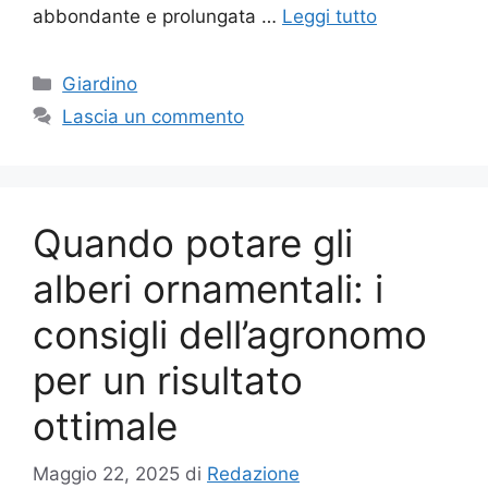
abbondante e prolungata …
Leggi tutto
Categorie
Giardino
Lascia un commento
Quando potare gli
alberi ornamentali: i
consigli dell’agronomo
per un risultato
ottimale
Maggio 22, 2025
di
Redazione