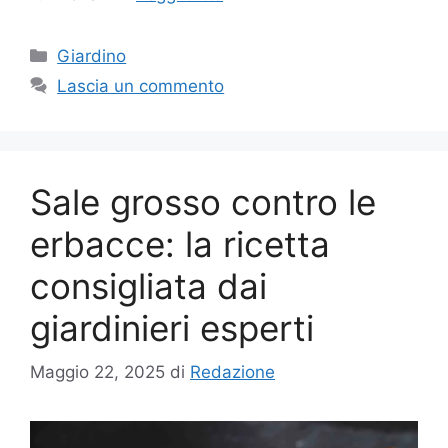
Categorie
Giardino
Lascia un commento
Sale grosso contro le
erbacce: la ricetta
consigliata dai
giardinieri esperti
Maggio 22, 2025
di
Redazione