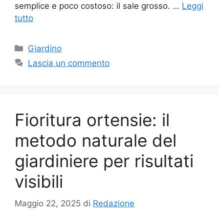
semplice e poco costoso: il sale grosso. …
Leggi
tutto
Categorie
Giardino
Lascia un commento
Fioritura ortensie: il
metodo naturale del
giardiniere per risultati
visibili
Maggio 22, 2025
di
Redazione