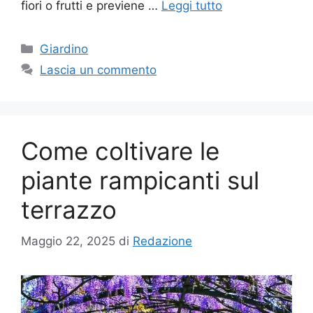
fiori o frutti e previene …
Leggi tutto
Categorie
Giardino
Lascia un commento
Come coltivare le
piante rampicanti sul
terrazzo
Maggio 22, 2025
di
Redazione