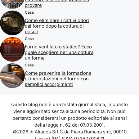
provare
Casa
Come eliminare i cattivi odori
dal forno dopo la cottura di
pesce
Casa
Forno ventilato o statico? Ecco
quale scegliere per una cottura
uniforme
Casa
Come prevenire la formazione
di incrostazioni nel forno con
semplici accorgimenti
Questo blog non è una testata giornalistica, in quanto
viene aggiornato senza alcuna periodicità. Non può
pertanto considerarsi un prodotto editoriale ai sensi
della legge n. 62 del 07.03.2001.
©2026 di Aliados Srl C.da Piana Romana snc, 90010
Lascari (PA) P.IVA 07262700821