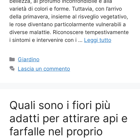
bellezza, al profumo inconfondibile e alla
varietà di colori e forme. Tuttavia, con l’arrivo
della primavera, insieme al risveglio vegetativo,
le rose diventano particolarmente vulnerabili a
diverse malattie. Riconoscere tempestivamente
i sintomi e intervenire con i …
Leggi tutto
Categorie
Giardino
Lascia un commento
Quali sono i fiori più
adatti per attirare api e
farfalle nel proprio