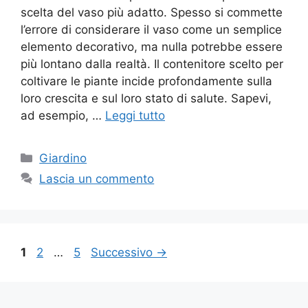
scelta del vaso più adatto. Spesso si commette
l’errore di considerare il vaso come un semplice
elemento decorativo, ma nulla potrebbe essere
più lontano dalla realtà. Il contenitore scelto per
coltivare le piante incide profondamente sulla
loro crescita e sul loro stato di salute. Sapevi,
ad esempio, …
Leggi tutto
Categorie
Giardino
Lascia un commento
Pagina
Pagina
Pagina
1
2
…
5
Successivo
→