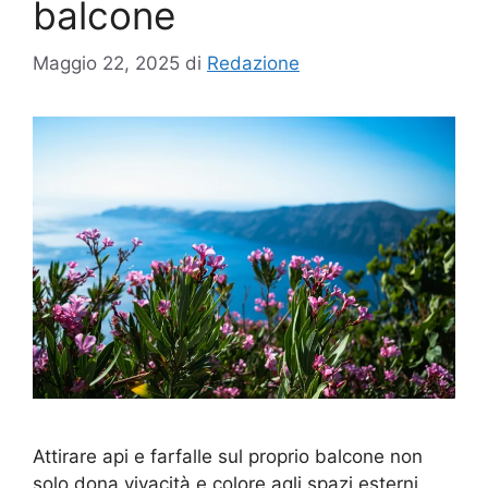
balcone
Maggio 22, 2025
di
Redazione
Attirare api e farfalle sul proprio balcone non
solo dona vivacità e colore agli spazi esterni,