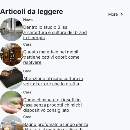
Articoli da leggere
More
News
Dentro lo studio Bliss:
architettura e cultura del brand
in sinergia
Casa
Questo materiale nei mobili
trattiene cattivi odori: come
risolvere
Casa
Attenzione al piano cottura in
vetro: l’errore che lo graffia
Casa
Come eliminare gli insetti in
casa senza prodotti chimici: il
dispositivo consigliato
Casa
Bagno profumato a lungo senza
diffusori: il metodo pratico da