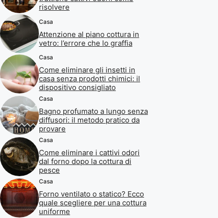
risolvere
Casa
Attenzione al piano cottura in
vetro: l’errore che lo graffia
Casa
Come eliminare gli insetti in
casa senza prodotti chimici: il
dispositivo consigliato
Casa
Bagno profumato a lungo senza
diffusori: il metodo pratico da
provare
Casa
Come eliminare i cattivi odori
dal forno dopo la cottura di
pesce
Casa
Forno ventilato o statico? Ecco
quale scegliere per una cottura
uniforme