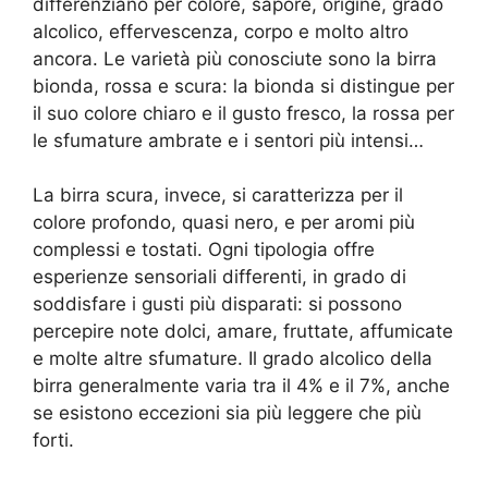
differenziano per colore, sapore, origine, grado
alcolico, effervescenza, corpo e molto altro
ancora. Le varietà più conosciute sono la birra
bionda, rossa e scura: la bionda si distingue per
il suo colore chiaro e il gusto fresco, la rossa per
le sfumature ambrate e i sentori più intensi…
La birra scura, invece, si caratterizza per il
colore profondo, quasi nero, e per aromi più
complessi e tostati. Ogni tipologia offre
esperienze sensoriali differenti, in grado di
soddisfare i gusti più disparati: si possono
percepire note dolci, amare, fruttate, affumicate
e molte altre sfumature. Il grado alcolico della
birra generalmente varia tra il 4% e il 7%, anche
se esistono eccezioni sia più leggere che più
forti.