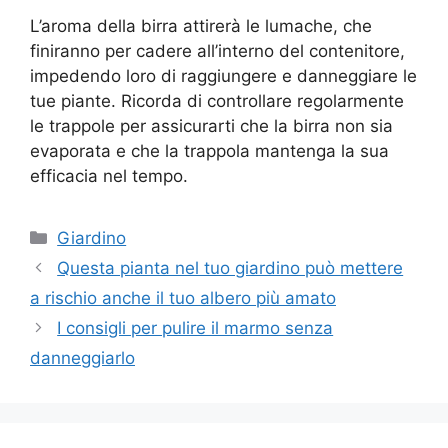
L’aroma della birra attirerà le lumache, che
finiranno per cadere all’interno del contenitore,
impedendo loro di raggiungere e danneggiare le
tue piante. Ricorda di controllare regolarmente
le trappole per assicurarti che la birra non sia
evaporata e che la trappola mantenga la sua
efficacia nel tempo.
Categorie
Giardino
Questa pianta nel tuo giardino può mettere
a rischio anche il tuo albero più amato
I consigli per pulire il marmo senza
danneggiarlo