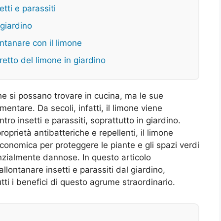
tti e parassiti
 giardino
ontanare con il limone
retto del limone in giardino
che si possano trovare in cucina, ma le sue
imentare. Da secoli, infatti, il limone viene
ro insetti e parassiti, soprattutto in giardino.
oprietà antibatteriche e repellenti, il limone
onomica per proteggere le piante e gli spazi verdi
nzialmente dannose. In questo articolo
lontanare insetti e parassiti dal giardino,
utti i benefici di questo agrume straordinario.