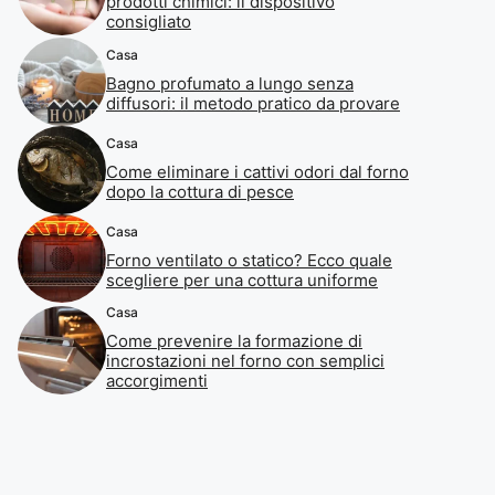
prodotti chimici: il dispositivo
consigliato
Casa
Bagno profumato a lungo senza
diffusori: il metodo pratico da provare
Casa
Come eliminare i cattivi odori dal forno
dopo la cottura di pesce
Casa
Forno ventilato o statico? Ecco quale
scegliere per una cottura uniforme
Casa
Come prevenire la formazione di
incrostazioni nel forno con semplici
accorgimenti