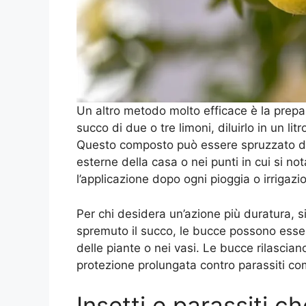
Un altro metodo molto efficace è la prepa
succo di due o tre limoni, diluirlo in un lit
Questo composto può essere spruzzato dire
esterne della casa o nei punti in cui si no
l’applicazione dopo ogni pioggia o irrigazi
Per chi desidera un’azione più duratura, s
spremuto il succo, le bucce possono essere
delle piante o nei vasi. Le bucce rilascia
protezione prolungata contro parassiti c
Insetti e parassiti c