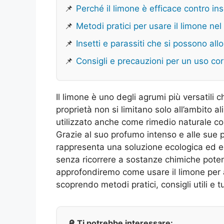
📌
Perché il limone è efficace contro inse
📌
Metodi pratici per usare il limone nel
📌
Insetti e parassiti che si possono all
📌
Consigli e precauzioni per un uso cor
Il limone è uno degli agrumi più versatili 
proprietà non si limitano solo all’ambito al
utilizzato anche come rimedio naturale cont
Grazie al suo profumo intenso e alle sue pr
rappresenta una soluzione ecologica ed ec
senza ricorrere a sostanze chimiche pote
approfondiremo come usare il limone per al
scoprendo metodi pratici, consigli utili e t
🔎 Ti potrebbe interessare: