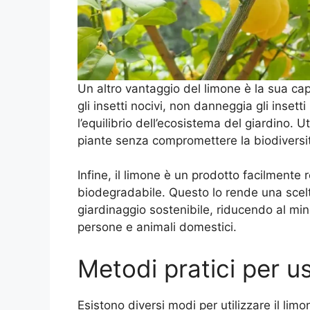
Un altro vantaggio del limone è la sua cap
gli insetti nocivi, non danneggia gli insett
l’equilibrio dell’ecosistema del giardino. Ut
piante senza compromettere la biodiversi
Infine, il limone è un prodotto facilment
biodegradabile. Questo lo rende una scelt
giardinaggio sostenibile, riducendo al mini
persone e animali domestici.
Metodi pratici per us
Esistono diversi modi per utilizzare il lim