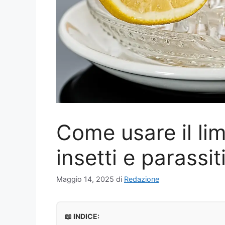
Come usare il li
insetti e parassit
Maggio 14, 2025
di
Redazione
📖 INDICE: