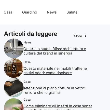
Casa
Giardino
News
Salute
Articoli da leggere
More
News
Dentro lo studio Bliss: architettura e
cultura del brand in sinergia
Casa
Questo materiale nei mobili trattiene
cattivi odori: come risolvere
Casa
Attenzione al piano cottura in vetro:
l’errore che lo graffia
Casa
Come eliminare gli insetti in casa senza