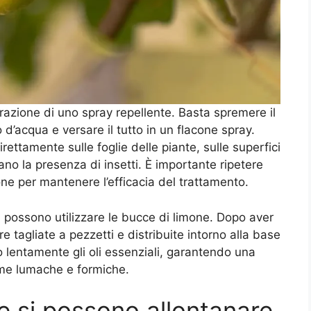
razione di uno spray repellente. Basta spremere il
ro d’acqua e versare il tutto in un flacone spray.
ttamente sulle foglie delle piante, sulle superfici
tano la presenza di insetti. È importante ripetere
one per mantenere l’efficacia del trattamento.
i possono utilizzare le bucce di limone. Dopo aver
 tagliate a pezzetti e distribuite intorno alla base
no lentamente gli oli essenziali, garantendo una
ome lumache e formiche.
he si possono allontanare