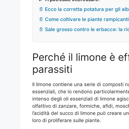
📄 Ecco la corretta potatura per gli alb
📄 Come coltivare le piante rampicanti
📄 Sale grosso contro le erbacce: la ric
Perché il limone è ef
parassiti
Il limone contiene una serie di composti natur
essenziali, che lo rendono particolarmente 
intenso degli oli essenziali di limone agi
olfattivo di zanzare, formiche, afidi, mosche
l’acidità del succo di limone può creare u
loro di proliferare sulle piante.