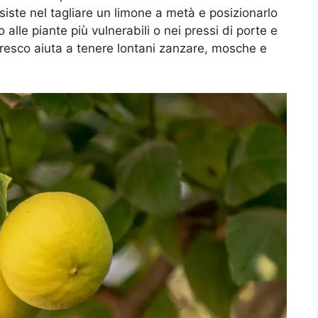
siste nel tagliare un limone a metà e posizionarlo
o alle piante più vulnerabili o nei pressi di porte e
o fresco aiuta a tenere lontani zanzare, mosche e