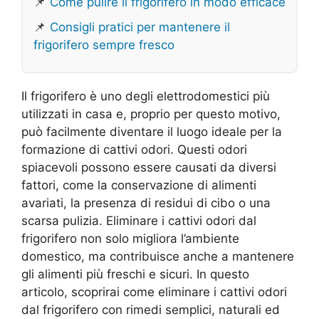
📌
Come pulire il frigorifero in modo efficace
📌
Consigli pratici per mantenere il
frigorifero sempre fresco
Il frigorifero è uno degli elettrodomestici più
utilizzati in casa e, proprio per questo motivo,
può facilmente diventare il luogo ideale per la
formazione di cattivi odori. Questi odori
spiacevoli possono essere causati da diversi
fattori, come la conservazione di alimenti
avariati, la presenza di residui di cibo o una
scarsa pulizia. Eliminare i cattivi odori dal
frigorifero non solo migliora l’ambiente
domestico, ma contribuisce anche a mantenere
gli alimenti più freschi e sicuri. In questo
articolo, scoprirai come eliminare i cattivi odori
dal frigorifero con rimedi semplici, naturali ed