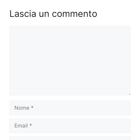
Lascia un commento
Commento
Nome
Email
Sito