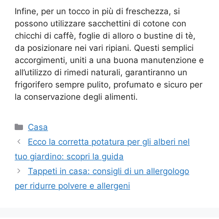
Infine, per un tocco in più di freschezza, si
possono utilizzare sacchettini di cotone con
chicchi di caffè, foglie di alloro o bustine di tè,
da posizionare nei vari ripiani. Questi semplici
accorgimenti, uniti a una buona manutenzione e
all’utilizzo di rimedi naturali, garantiranno un
frigorifero sempre pulito, profumato e sicuro per
la conservazione degli alimenti.
Categorie
Casa
Ecco la corretta potatura per gli alberi nel
tuo giardino: scopri la guida
Tappeti in casa: consigli di un allergologo
per ridurre polvere e allergeni