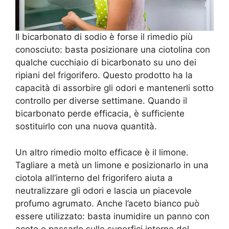
Il bicarbonato di sodio è forse il rimedio più
conosciuto: basta posizionare una ciotolina con
qualche cucchiaio di bicarbonato su uno dei
ripiani del frigorifero. Questo prodotto ha la
capacità di assorbire gli odori e mantenerli sotto
controllo per diverse settimane. Quando il
bicarbonato perde efficacia, è sufficiente
sostituirlo con una nuova quantità.
Un altro rimedio molto efficace è il limone.
Tagliare a metà un limone e posizionarlo in una
ciotola all’interno del frigorifero aiuta a
neutralizzare gli odori e lascia un piacevole
profumo agrumato. Anche l’aceto bianco può
essere utilizzato: basta inumidire un panno con
aceto e passarlo sulle superfici interne del