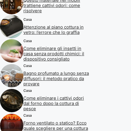
Questo materiale nei mobili
trattiene cattivi odori: come
risolvere
Casa
Attenzione al piano cottura in
vetro: l’errore che lo graffia
Casa
Come eliminare gli insetti in
casa senza prodotti chimici: il
dispositivo consigliato
Casa
Bagno profumato a lungo senza
diffusori: il metodo pratico da
provare
Casa
Come eliminare i cattivi odori
dal forno dopo la cottura di
pesce
Casa
Forno ventilato o statico? Ecco
quale scegliere per una cottura